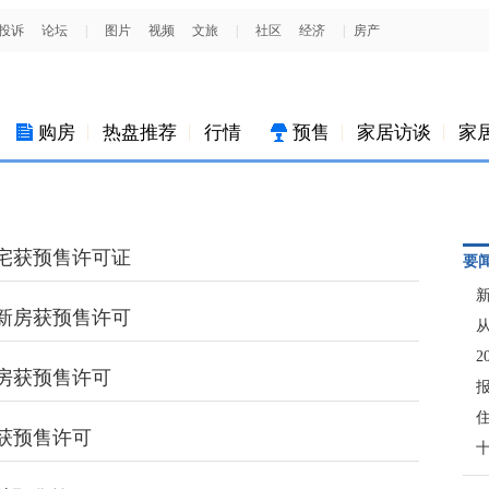
购房
热盘推荐
行情
预售
家居访谈
家
套住宅获预售许可证
要
4套新房获预售许可
套新房获预售许可
房获预售许可
十