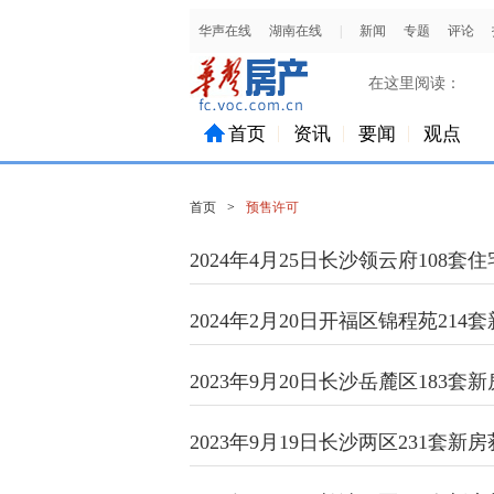
在这里阅读：
首页
资讯
要闻
观点
首页
>
预售许可
2024年4月25日长沙领云府108
2024年2月20日开福区锦程苑21
2023年9月20日长沙岳麓区183
2023年9月19日长沙两区231套新